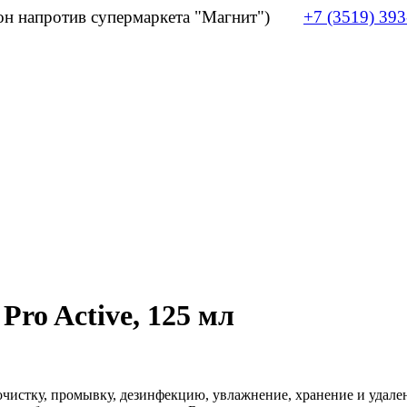
лон напротив супермаркета "Магнит")
+7 (3519) 393
Pro Active, 125 мл
т очистку, промывку, дезинфекцию, увлажнение, хранение и уда