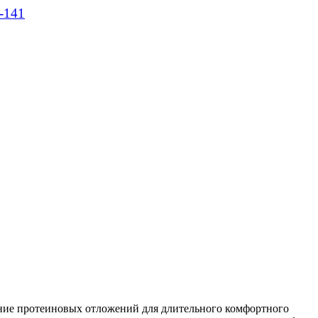
-141
ление протеиновых отложений для длительного комфортного