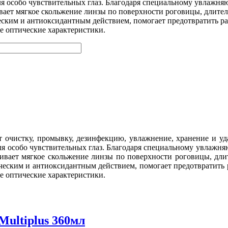
для особо чувствительных глаз. Благодаря специальному увлаж
ивает мягкое скольжение линзы по поверхности роговицы, длите
еским и антиоксидантным действием, помогает предотвратить 
е оптические характеристики.
ает очистку, промывку, дезинфекцию, увлажнение, хранение и 
для особо чувствительных глаз. Благодаря специальному увлаж
ечивает мягкое скольжение линзы по поверхности роговицы, дли
ическим и антиоксидантным действием, помогает предотвратить
е оптические характеристики.
Multiplus 360мл