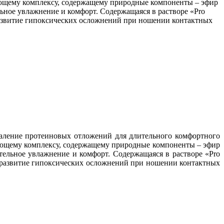
няющему комплексу, содержащему природные компоненты – эфир
льное увлажнение и комфорт. Содержащаяся в растворе «Pro
развитие гипоксических осложнений при ношении контактных
удаление протеиновых отложений для длительного комфортного
няющему комплексу, содержащему природные компоненты – эфир
тельное увлажнение и комфорт. Содержащаяся в растворе «Pro
 развитие гипоксических осложнений при ношении контактных