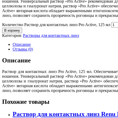
ношения. Универсальный раствор «Pro Active» рекомендован 
целлюлозы и гиалуронат натрия, раствор «Pro Active» обеспеч
Active» янтарная кислота обладает выраженными нтигипоксич
линз, позволяет сохранить прозрачность роговицы и прекрасны
Количество Раствор для контактных линз Pro Active, 125 мл
В корзину
Категория:
Растворы для контактных линз
Описание
Отзывы (0)
Описание
Раствор для контактных линз Pro Active, 125 мл. Обеспечив
ношения. Универсальный раствор «Pro Active» рекомендован 
целлюлозы и гиалуронат натрия, раствор «Pro Active» обесп
Active» янтарная кислота обладает выраженными антигипокс
линз, позволяет сохранить прозрачность роговицы и прекрасны
Похожие товары
Раствор для контактных линз Renu 